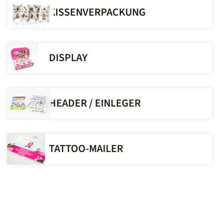
KISSENVERPACKUNG
DISPLAY
HEADER / EINLEGER
TATTOO-MAILER