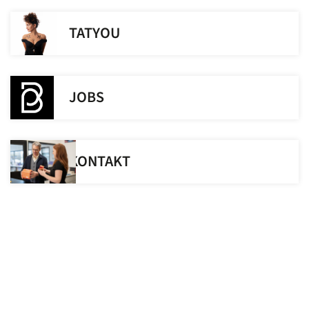
TATYOU
JOBS
KONTAKT